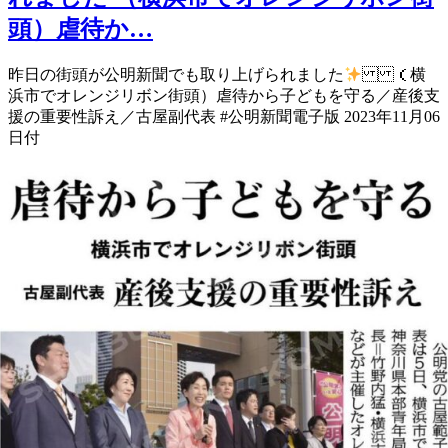
頭）虐待か…
昨日の街頭が公明新聞でも取り上げられました
（横
浜市でオレンジリボン街頭）虐待から子どもを守る／産後支
援の重要性訴え／古屋副代表 #公明新聞電子版 2023年11月06
日付