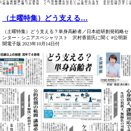
（土曜特集）どう支える…
（土曜特集）どう支える？単身高齢者／日本総研創発戦略セ
ンター・シニアスペシャリスト 沢村香苗氏に聞く #公明新
聞電子版 2023年10月14日付