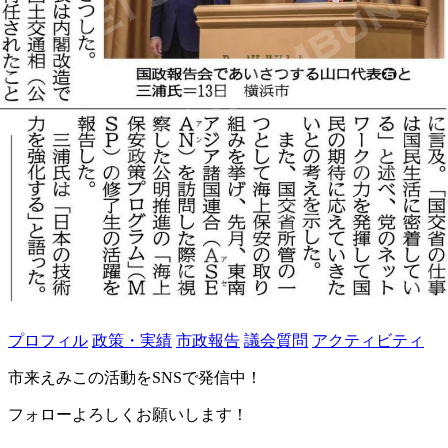
プロフィル
政策・実績
市政報告
議会質問
アクティビティ
市来えみこの活動をSNSで発信中！
フォローよろしくお願いします！