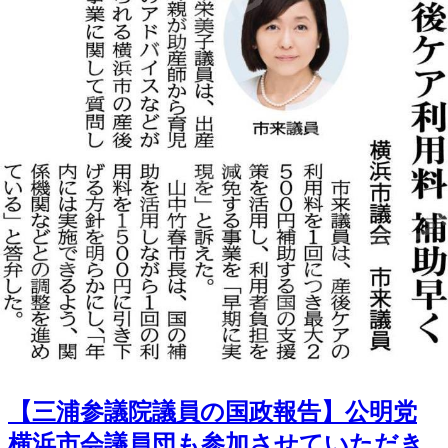
【三浦参議院議員の国政報告】公明党
横浜市会議員団も参加させていただき