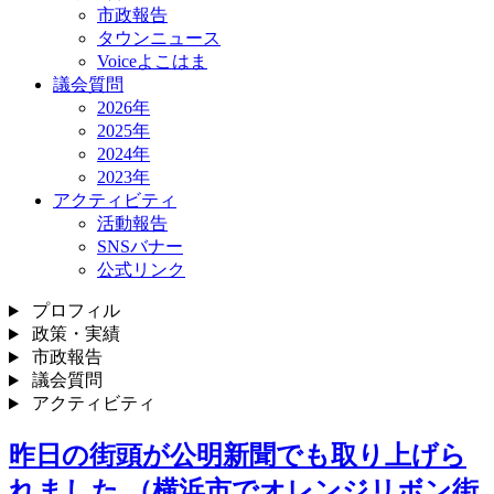
市政報告
タウンニュース
Voiceよこはま
議会質問
2026年
2025年
2024年
2023年
アクティビティ
活動報告
SNSバナー
公式リンク
プロフィル
政策・実績
市政報告
議会質問
アクティビティ
昨日の街頭が公明新聞でも取り上げら
れました （横浜市でオレンジリボン街