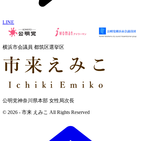
LINE
横浜市会議員 都筑区選挙区
公明党神奈川県本部 女性局次長
© 2026 - 市来 えみこ All Rights Reserved