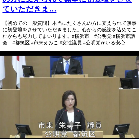
ていただきま…
【初めての一般質問】 本当にたくさんの方に支えられて 無事
に初登壇をさせていただきました。 心からの感謝を込めて こ
れからも尽力してまいります。 #横浜市 #公明党 #横浜市議
会 #都筑区 #市来えみこ #女性議員 #公明党がいる安心