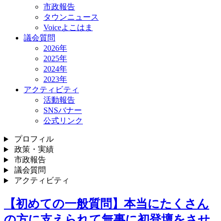
市政報告
タウンニュース
Voiceよこはま
議会質問
2026年
2025年
2024年
2023年
アクティビティ
活動報告
SNSバナー
公式リンク
プロフィル
政策・実績
市政報告
議会質問
アクティビティ
【初めての一般質問】本当にたくさん
の方に支えられて無事に初登壇をさせ