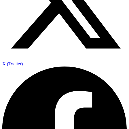
X (Twitter)