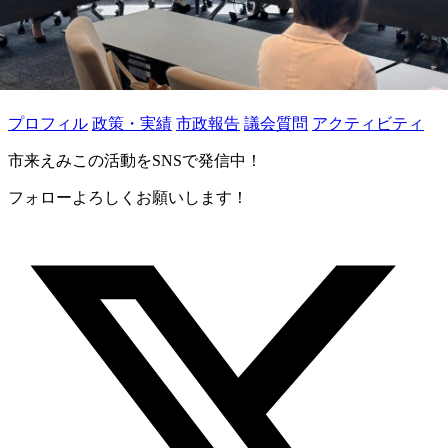
プロフィル
政策・実績
市政報告
議会質問
アクティビティ
市来えみこの活動をSNSで発信中！
フォローよろしくお願いします！