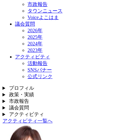
市政報告
タウンニュース
Voiceよこはま
議会質問
2026年
2025年
2024年
2023年
アクティビティ
活動報告
SNSバナー
公式リンク
プロフィル
政策・実績
市政報告
議会質問
アクティビティ
アクティビティ一覧へ