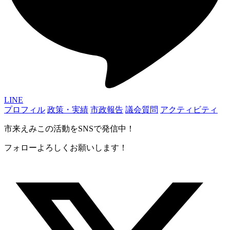
LINE
プロフィル
政策・実績
市政報告
議会質問
アクティビティ
市来えみこの活動をSNSで発信中！
フォローよろしくお願いします！