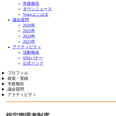
市政報告
タウンニュース
Voiceよこはま
議会質問
2026年
2025年
2024年
2023年
アクティビティ
活動報告
SNSバナー
公式リンク
プロフィル
政策・実績
市政報告
議会質問
アクティビティ
指定管理者制度