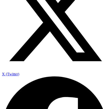
X (Twitter)