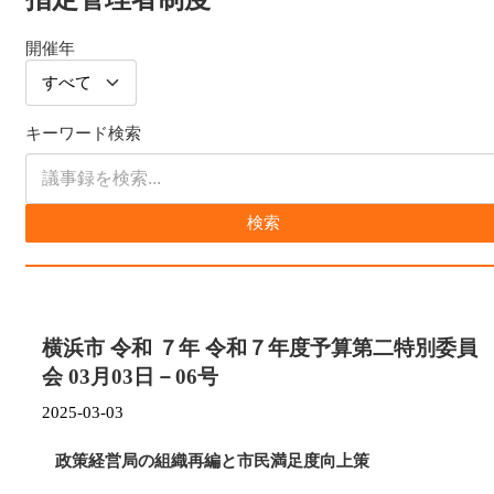
開催年
キーワード検索
検索
横浜市 令和 ７年 令和７年度予算第二特別委員
会 03月03日－06号
2025-03-03
政策経営局の組織再編と市民満足度向上策