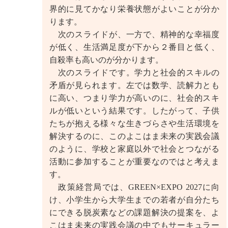
界的に見てかなり栄養状態がよいことが分か
ります。
次のスライドが、一方で、精神的な幸福度
が低く、生活満足度が下から２番目と低く、
自殺率も高いのが分かります。
次のスライドです。学力と社会的スキルの
矛盾が見られます。左では数学、読解力とも
に高い、つまり学力が高いのに、社会的スキ
ルが低いという結果です。したがって、子供
たちが抱える様々な生きづらさや生活環境を
解決するのに、このよこはま未来の実践会議
のように、学校と家庭以外で社会とつながる
活動に参加することが重要なのではと考えま
す。
政策経営局では、GREEN×EXPO 2027に向
け、小学生から大学生までの若者が自分たち
にできる脱炭素などの課題解決の提案を、よ
こはま未来の実践会議の中でもサーキュラー