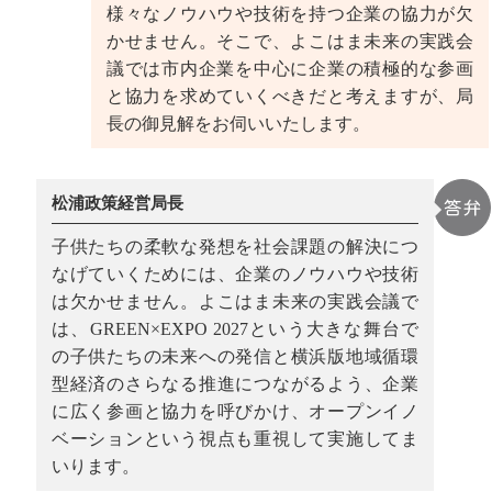
様々なノウハウや技術を持つ企業の協力が欠
かせません。そこで、よこはま未来の実践会
議では市内企業を中心に企業の積極的な参画
と協力を求めていくべきだと考えますが、局
長の御見解をお伺いいたします。
松浦政策経営局長
子供たちの柔軟な発想を社会課題の解決につ
なげていくためには、企業のノウハウや技術
は欠かせません。よこはま未来の実践会議で
は、GREEN×EXPO 2027という大きな舞台で
の子供たちの未来への発信と横浜版地域循環
型経済のさらなる推進につながるよう、企業
に広く参画と協力を呼びかけ、オープンイノ
ベーションという視点も重視して実施してま
いります。