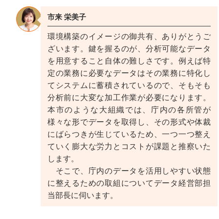
市来 栄美子
環境構築のイメージの御共有、ありがとうご
ざいます。鍵を握るのが、分析可能なデータ
を用意すること自体の難しさです。例えば特
定の業務に必要なデータはその業務に特化し
てシステムに蓄積されているので、そもそも
分析前に大変な加工作業が必要になります。
本市のような大組織では、庁内の各所管が
様々な形でデータを取得し、その形式や体裁
にばらつきが生じているため、一つ一つ整え
ていく膨大な労力とコストが課題と推察いた
します。
そこで、庁内のデータを活用しやすい状態
に整えるための取組についてデータ経営部担
当部長に伺います。