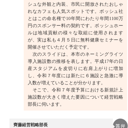
シュな外観と内装、市民に開放されたおしゃ
れなカフェも人気スポットです。ボッシュ社
とはこの命名権で10年間にわたり年間1100万
円のスポンサー料の契約です。ボッシュホー
ルは地域貢献の様々な取組に使用されます
が、実は私も４月５日に無料健康セミナーを
開催させていただく予定です。
次のスライドは、本市のネーミングライツ
導入施設数の推移を表します。平成17年の日
産スタジアムを皮切りに右肩上がりに増加
し、令和７年度には新たに６施設と急激に導
入数が増えていることが分かります。
そこで、令和７年度予算における新規計上
施設数が大きく増えた要因について経営戦略
部長に伺います。
齊藤経営戦略部長