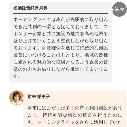
松浦政策経営局長
ネーミングライツは本市が先駆的に取り組ん
できた共創の一環とも捉えておりまして、ス
ポンサー企業と共に施設の魅力を高め地域を
盛り上げていくことを重視しながら取り組ん
でおります。財源確保を通じて持続的な施設
運営につなげることはもとより、地域の皆様
に愛される魅力的な取組となるよう企業の皆
様のお力もお借りしながら推進してまいりま
す。
市来 栄美子
本市にはまだまだ多くの市民利用施設があり
ます。持続可能な施設の運営を行うために
も、ネーミングライツをさらに活用していた