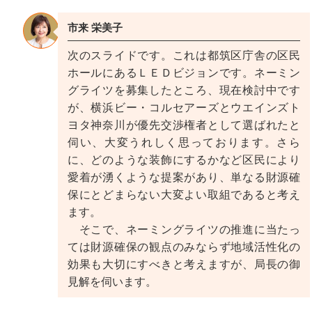
市来 栄美子
次のスライドです。これは都筑区庁舎の区民
ホールにあるＬＥＤビジョンです。ネーミン
グライツを募集したところ、現在検討中です
が、横浜ビー・コルセアーズとウエインズト
ヨタ神奈川が優先交渉権者として選ばれたと
伺い、大変うれしく思っております。さら
に、どのような装飾にするかなど区民により
愛着が湧くような提案があり、単なる財源確
保にとどまらない大変よい取組であると考え
ます。
そこで、ネーミングライツの推進に当たっ
ては財源確保の観点のみならず地域活性化の
効果も大切にすべきと考えますが、局長の御
見解を伺います。