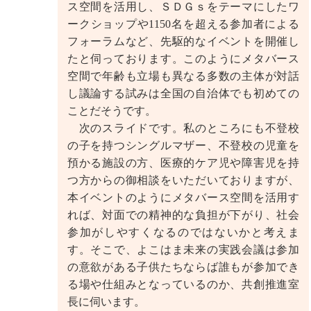
ス空間を活用し、ＳＤＧｓをテーマにしたワ
ークショップや1150名を超える参加者による
フォーラムなど、先駆的なイベントを開催し
たと伺っております。このようにメタバース
空間で年齢も立場も異なる多数の主体が対話
し議論する試みは全国の自治体でも初めての
ことだそうです。
次のスライドです。私のところにも不登校
の子を持つシングルマザー、不登校の児童を
預かる施設の方、医療的ケア児や障害児を持
つ方からの御相談をいただいておりますが、
本イベントのようにメタバース空間を活用す
れば、対面での精神的な負担が下がり、社会
参加がしやすくなるのではないかと考えま
す。そこで、よこはま未来の実践会議は参加
の意欲がある子供たちならば誰もが参加でき
る場や仕組みとなっているのか、共創推進室
長に伺います。