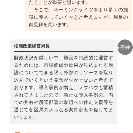
だくことが重要と思います。
そこで、ネーミングライツをより多くの施
設に導入していくべきと考えますが、局長の
御見解を伺います。
松浦政策経営局長
財政状況が厳しい中、施設を持続的に運営す
るためには、市場価値や効果が見込まれる施
設についてできる限り外部のリソースを取り
込んでいくという発想が欠かせないと考えて
おります。導入事例が増え、ノウハウも蓄積
されてきましたので、新たな導入事例の庁内
での共有や所管部署の取組への伴走支援等を
通じて各区局のさらなる案件創出を促してま
いります。