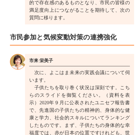
的で存在感のあるものとなり、市民の皆様の
満足度向上につながることを期待して、次の
質問に移ります。
市民参加と気候変動対策の連携強化
市来 栄美子
次に、よこはま未来の実践会議について伺
います。
子供たちを取り巻く状況は深刻です。こち
らのスライドを御覧ください。（資料を表
示）2020年９月に公表されたユニセフ報告書
で、先進国の子供たちの精神的、身体的な健
康と学力、社会的スキルについてランキング
したものです。まず、子供たちの身体的な幸
福度では、赤が日本の位置ですけれども、世