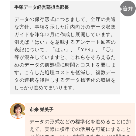
手塚データ経営部担当部長
データの保存形式につきまして、全庁の共通
な方針、事項を示した庁内向けのデータ収集
ガイドを昨年12月に作成し展開しています。
例えば「はい」を意味するアンケート回答の
表記について、「はい」、「YES」、「◯」
等が混在していますと、これらをそろえるた
めのデータの前処理に時間とコストを要しま
す。こうした処理コストを低減し、複数デー
タの連携を後押しするデータ標準化の取組を
しっかり進めてまいります。
市来 栄美子
データの形式などの標準化を進めることに加
えて、実際に横串での活用を可能にすること