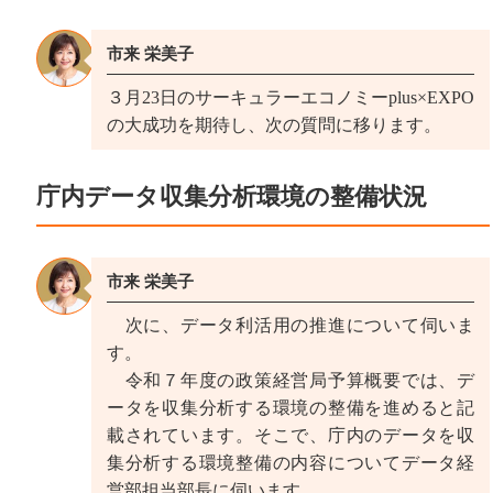
市来 栄美子
３月23日のサーキュラーエコノミーplus×EXPO
の大成功を期待し、次の質問に移ります。
庁内データ収集分析環境の整備状況
市来 栄美子
次に、データ利活用の推進について伺いま
す。
令和７年度の政策経営局予算概要では、デ
ータを収集分析する環境の整備を進めると記
載されています。そこで、庁内のデータを収
集分析する環境整備の内容についてデータ経
営部担当部長に伺います。