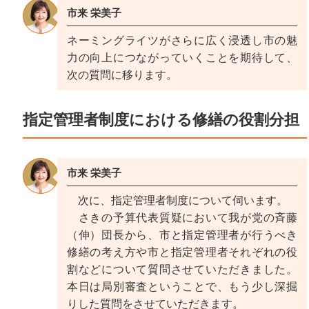
市来 栄美子
ネーミングライツがさらに広く浸透し市の魅
力の向上につながっていくことを期待して、
次の質問に移ります。
指定管理者制度における修繕の役割分担
市来 栄美子
次に、指定管理者制度について伺います。
さきの予算代表質疑において我が党の斉藤
（伸）団長から、市と指定管理者が行うべき
修繕の考え方や市と指定管理者それぞれの役
割などについて質問させていただきました。
本日は局別審査ということで、もう少し深掘
りした質問をさせていただきます。