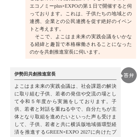
エコノミーplus×EXPOの第１日で開催すると伺
っております。これは、子供たちの地域との
連携、企業との公民連携を促す絶好のイベン
トと考えます。
そこで、よこはま未来の実践会議をいかな
る経緯と趣旨で本格稼働されることになった
のかを共創推進室長に伺います。
伊勢田共創推進室長
よこはま未来の実践会議は、社会課題の解決
に取り組む子供、若者の発信や交流の場とし
て令和５年度から実施をしております。子
供、若者と対話を重ねる中で、自分たちが主
体となり取組を進めたいといった声も受けま
して、子供、若者と共に横浜版地域循環型経
済を推進するGREEN×EXPO 2027に向けたプ