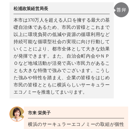
松浦政策経営局長
本市は370万人を超える人口を擁する最大の基
礎自治体であるため、市民の皆様とこれまで
以上に環境負荷の低減や資源の循環利用など
持続可能な循環型社会の実現に向け行動して
いくことにより、都市全体として大きな効果
が発揮できます。また、自治会町内会やＮＰ
Ｏなど地域活動が活発で高い市民力があるこ
とも大きな特徴で強みでございます。こうし
た強みや特性を踏まえ、企業の皆様をはじめ
市民の皆様とともに横浜らしいサーキュラー
エコノミーを推進してまいります。
市来 栄美子
横浜のサーキュラーエコノミーの取組が個性