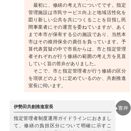
最初に、修繕の考え方についてです。指定
管理施設は市民サービス向上と地域活性化を
図り新しい公共を共につくることを目指し民
間事業者にその運営を委ねていますが、あく
まで本市が保有する公の施設であり、当然本
市はその維持保全の責任を負っています。予
算代表質疑の中で市長からは、市と指定管理
者それぞれが行う修繕の範囲の考え方を見直
していく旨の答弁がありました。
そこで、市と指定管理者が行う修繕の区分
を現状どのように定めているのか、共創推進
室長に伺います。
伊勢田共創推進室長
指定管理者制度運用ガイドラインにおきまし
て、修繕の負担区分について明確に示すこ