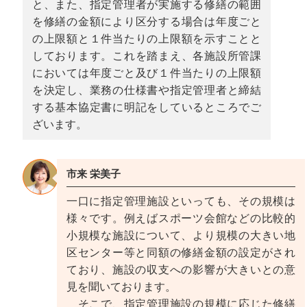
と、また、指定管理者が実施する修繕の範囲
を修繕の金額により区分する場合は年度ごと
の上限額と１件当たりの上限額を示すことと
しております。これを踏まえ、各施設所管課
においては年度ごと及び１件当たりの上限額
を決定し、業務の仕様書や指定管理者と締結
する基本協定書に明記をしているところでご
ざいます。
市来 栄美子
一口に指定管理施設といっても、その規模は
様々です。例えばスポーツ会館などの比較的
小規模な施設について、より規模の大きい地
区センター等と同額の修繕金額の設定がされ
ており、施設の収支への影響が大きいとの意
見を聞いております。
そこで、指定管理施設の規模に応じた修繕