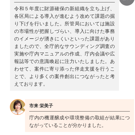
令和５年度に財源確保の新組織を立ち上げ、
各区局による導入が進むよう改めて課題の掘
り下げを行いました。所管局においては施設
の市場性が把握しづらい、導入に向けた事務
のイメージが湧きにくいといった課題があり
ましたので、全庁的なサウンディング調査の
実施や庁内マニュアルの作成、庁内会議や広
報誌等での意識喚起に注力いたしました。あ
わせて、案件に寄り添った伴走支援を行うこ
とで、より多くの案件創出につながったと考
えております。
市来 栄美子
庁内の機運醸成や環境整備の取組が結果につ
ながっていることが分かりました。