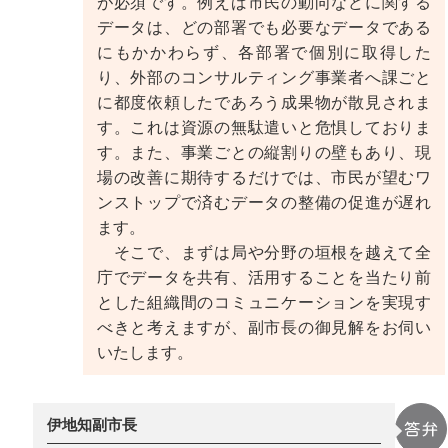
が必須です。例えば市民の動向などに関する
データは、どの部署でも必要なデータである
にもかかわらず、各部署で個別に取得した
り、外部のコンサルティング事業者へ課ごと
に都度依頼したであろう成果物が散見されま
す。これは資源の無駄遣いと危惧しておりま
す。また、事業ごとの縦割りの壁もあり、現
場の改善に期待するだけでは、市民が望むワ
ンストップで済むデータの整備の促進が遅れ
ます。
そこで、まずは局や分野の垣根を越えて全
庁でデータを共有、活用することを当たり前
とした組織間のコミュニケーションを実現す
べきと考えますが、副市長の御見解をお伺い
いたします。
伊地知副市長