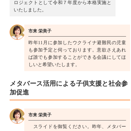
ロジェクトとして令和７年度から本格実施と
いたしました。
市来 栄美子
昨年11月に参加したウクライナ避難民の児童
も参加予定と伺っております。意欲さえあれ
ば誰でも参加することができる会議にしてほ
しいと希望いたします。
メタバース活用による子供支援と社会参
加促進
市来 栄美子
スライドを御覧ください。昨年、メタバー