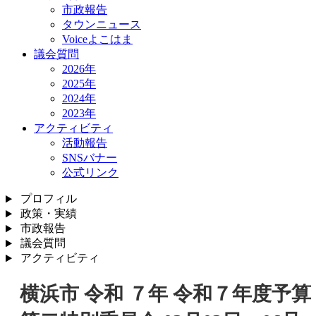
市政報告
タウンニュース
Voiceよこはま
議会質問
2026年
2025年
2024年
2023年
アクティビティ
活動報告
SNSバナー
公式リンク
プロフィル
政策・実績
市政報告
議会質問
アクティビティ
横浜市 令和 ７年 令和７年度予算