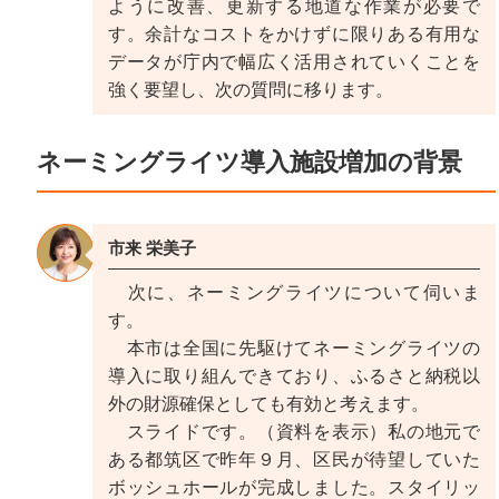
ように改善、更新する地道な作業が必要で
す。余計なコストをかけずに限りある有用な
データが庁内で幅広く活用されていくことを
強く要望し、次の質問に移ります。
ネーミングライツ導入施設増加の背景
市来 栄美子
次に、ネーミングライツについて伺いま
す。
本市は全国に先駆けてネーミングライツの
導入に取り組んできており、ふるさと納税以
外の財源確保としても有効と考えます。
スライドです。（資料を表示）私の地元で
ある都筑区で昨年９月、区民が待望していた
ボッシュホールが完成しました。スタイリッ