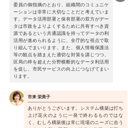
委員の御指摘のとおり、組織間のコミュニケ
ーションは非常に大切なことだと考えていま
す。データ活用部署と保有部署の双方がデー
タは市政をよりよくするために共有すべき資
源であるという共通認識を持ってデータの利
活用が進められるように、全庁的な視点で取
り組んでまいります。また、個人情報保護法
等の観点を踏まえた適切な対策を講じつつ、
区局の枠を超えた分野横断的なデータ利活用
を促し、市民サービスの向上につなげてまい
ります。
市来 栄美子
ありがとうございます。システム構築は打ち
上げ花火のように一発で終わるものではな
く、むしろ構築後は常に現場のニーズに合う