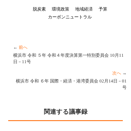
脱炭素
環境政策
地域経済
予算
カーボンニュートラル
←
前へ
横浜市 令和 ５年 令和４年度決算第一特別委員会 10月11
日－11号
次へ
→
横浜市 令和 ６年 国際・経済・港湾委員会 02月14日－01
号
関連する議事録