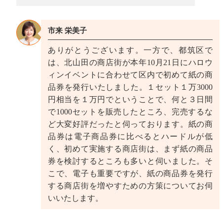
市来 栄美子
ありがとうございます。一方で、都筑区で
は、北山田の商店街が本年10月21日にハロウ
ィンイベントに合わせて区内で初めて紙の商
品券を発行いたしました。１セット１万3000
円相当を１万円でということで、何と３日間
で1000セットを販売したところ、完売するな
ど大変好評だったと伺っております。紙の商
品券は電子商品券に比べるとハードルが低
く、初めて実施する商店街は、まず紙の商品
券を検討するところも多いと伺いました。そ
こで、電子も重要ですが、紙の商品券を発行
する商店街を増やすための方策についてお伺
いいたします。