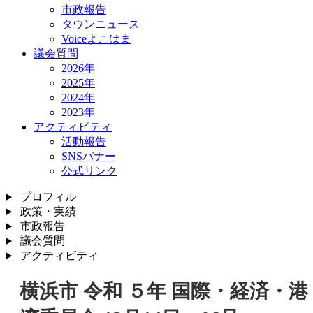
市政報告
タウンニュース
Voiceよこはま
議会質問
2026年
2025年
2024年
2023年
アクティビティ
活動報告
SNSバナー
公式リンク
プロフィル
政策・実績
市政報告
議会質問
アクティビティ
横浜市 令和 ５年 国際・経済・港