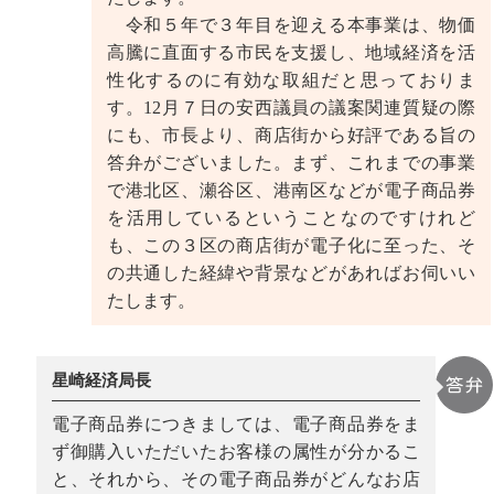
令和５年で３年目を迎える本事業は、物価
高騰に直面する市民を支援し、地域経済を活
性化するのに有効な取組だと思っておりま
す。12月７日の安西議員の議案関連質疑の際
にも、市長より、商店街から好評である旨の
答弁がございました。まず、これまでの事業
で港北区、瀬谷区、港南区などが電子商品券
を活用しているということなのですけれど
も、この３区の商店街が電子化に至った、そ
の共通した経緯や背景などがあればお伺いい
たします。
星崎経済局長
電子商品券につきましては、電子商品券をま
ず御購入いただいたお客様の属性が分かるこ
と、それから、その電子商品券がどんなお店