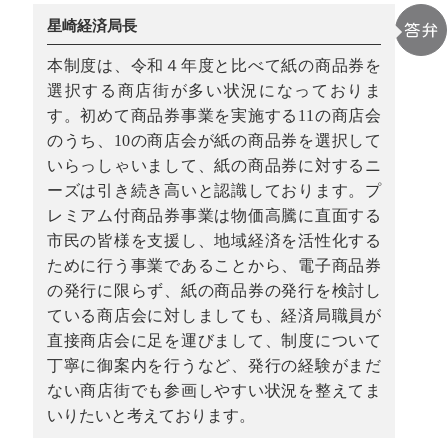
星崎経済局長
本制度は、令和４年度と比べて紙の商品券を
選択する商店街が多い状況になっておりま
す。初めて商品券事業を実施する11の商店会
のうち、10の商店会が紙の商品券を選択して
いらっしゃいまして、紙の商品券に対するニ
ーズは引き続き高いと認識しております。プ
レミアム付商品券事業は物価高騰に直面する
市民の皆様を支援し、地域経済を活性化する
ために行う事業であることから、電子商品券
の発行に限らず、紙の商品券の発行を検討し
ている商店会に対しましても、経済局職員が
直接商店会に足を運びまして、制度について
丁寧に御案内を行うなど、発行の経験がまだ
ない商店街でも参画しやすい状況を整えてま
いりたいと考えております。