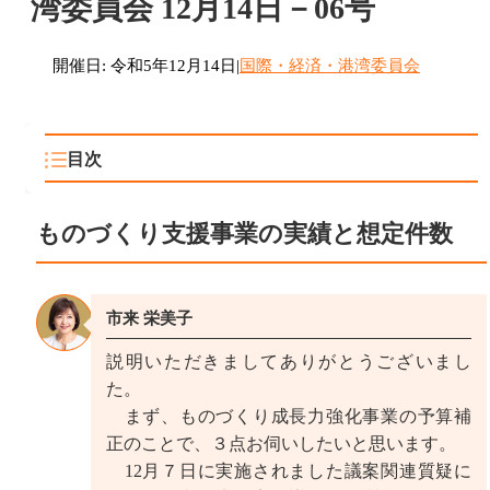
湾委員会 12月14日－06号
開催日: 令和5年12月14日
|
国際・経済・港湾委員会
目次
ものづくり支援事業の実績と想定件数
ものづくり支援事業の実績と想定件数
プレミアム商品券電子化の背景と共通点
市来 栄美子
説明いただきましてありがとうございまし
た。
まず、ものづくり成長力強化事業の予算補
正のことで、３点お伺いしたいと思います。
12月７日に実施されました議案関連質疑に