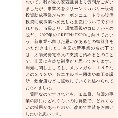
おいて、我が党の安西議員より質問がござい
ましたが、事業名をグリーンリカバリー設備
投資助成事業からカーボンニュートラル設備
投資助成事業へ変更した意義についてですけ
れども、市長より、環境重視やコロナからの
脱却、2027年のGREEN×EXPOに向けてとい
う、新事業へ向けた思いがあるとの御答弁を
いただきました。今回の新事業の名の下で
は、太陽光発電導入の支援も始めるとのこと
で、非常に有益な制度だと思っております。
周知に関しましても、メルマガやＬＩＮＥな
どのＳＮＳや、各エネルギー団体や商工会議
所、飲食店などに拡散していくと述べられて
おられました。
質問なのですけれども、１点目、前回の事
業の際にはどれぐらいの応募数で、どれぐら
いの採用があったのか、改めて実績をお伺い
したいと思います。