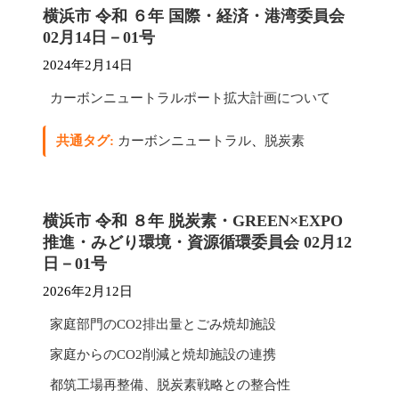
横浜市 令和 ６年 国際・経済・港湾委員会
02月14日－01号
2024年2月14日
カーボンニュートラルポート拡大計画について
共通タグ:
カーボンニュートラル
、
脱炭素
横浜市 令和 ８年 脱炭素・GREEN×EXPO
推進・みどり環境・資源循環委員会 02月12
日－01号
2026年2月12日
家庭部門のCO2排出量とごみ焼却施設
家庭からのCO2削減と焼却施設の連携
都筑工場再整備、脱炭素戦略との整合性