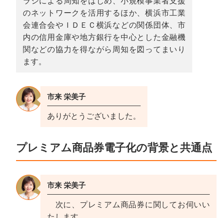
ラシによる周知をはじめ、小規模事業者支援
のネットワークを活用するほか、横浜市工業
会連合会やＩＤＥＣ横浜などの関係団体、市
内の信用金庫や地方銀行を中心とした金融機
関などの協力を得ながら周知を図ってまいり
ます。
市来 栄美子
ありがとうございました。
プレミアム商品券電子化の背景と共通点
市来 栄美子
次に、プレミアム商品券に関してお伺いい
たします。