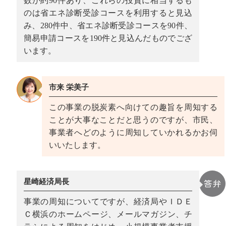
数が約90件あり、これらの投資に相当するも
のは省エネ診断受診コースを利用すると見込
み、280件中、省エネ診断受診コースを90件、
簡易申請コースを190件と見込んだものでござ
います。
市来 栄美子
この事業の脱炭素へ向けての趣旨を周知する
ことが大事なことだと思うのですが、市民、
事業者へどのように周知していかれるかお伺
いいたします。
星崎経済局長
事業の周知についてですが、経済局やＩＤＥ
Ｃ横浜のホームページ、メールマガジン、チ