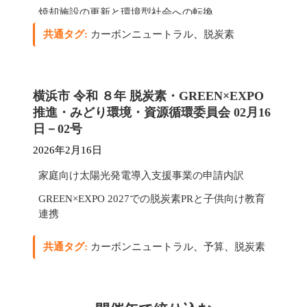
焼却施設の更新と環境型社会への転換
共通タグ:
カーボンニュートラル
、
脱炭素
横浜市 令和 ８年 脱炭素・GREEN×EXPO
推進・みどり環境・資源循環委員会 02月16
日－02号
2026年2月16日
家庭向け太陽光発電導入支援事業の申請内訳
GREEN×EXPO 2027での脱炭素PRと子供向け教育
連携
共通タグ:
カーボンニュートラル
、
予算
、
脱炭素