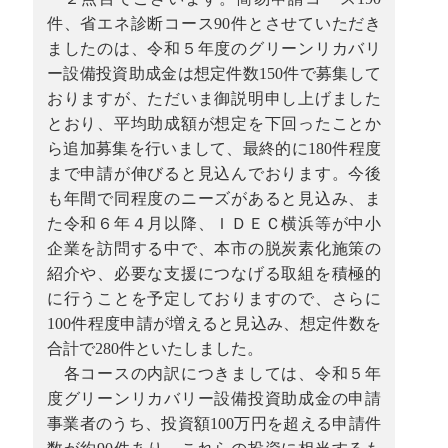
件、省エネ診断コース90件とさせていただき
ましたのは、令和５年度のグリーンリカバリ
ー設備投資助成金は想定件数150件で募集して
おりますが、ただいま御説明申し上げました
とおり、平均助成額が想定を下回ったことか
ら追加募集を行いまして、最終的に180件程度
まで申請が伸びると見込んでおります。今後
も年間で同程度のニーズがあると見込み、ま
た令和６年４月以降、ＩＤＥＣ横浜等が中小
企業を訪問する中で、本市の脱炭素化施策の
紹介や、必要な支援につなげる取組を積極的
に行うことを予定しておりますので、さらに
100件程度申請が増えると見込み、想定件数を
合計で280件といたしました。
各コースの内訳につきましては、令和５年
度グリーンリカバリー設備投資助成金の申請
事業者のうち、投資額100万円を超える申請件