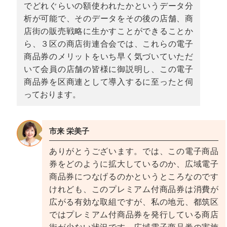
でどれぐらいの額使われたかというデータ分
析が可能で、そのデータをその後の店舗、商
店街の販売戦略に生かすことができることか
ら、３区の商店街連合会では、これらの電子
商品券のメリットをいち早く気づいていただ
いて会員の店舗の皆様に御説明し、この電子
商品券を区商連として導入するに至ったと伺
っております。
市来 栄美子
ありがとうございます。では、この電子商品
券をどのように拡大しているのか、広域電子
商品券につなげるのかというところなのです
けれども、このプレミアム付商品券は消費が
広がる有効な取組ですが、私の地元、都筑区
ではプレミアム付商品券を発行している商店