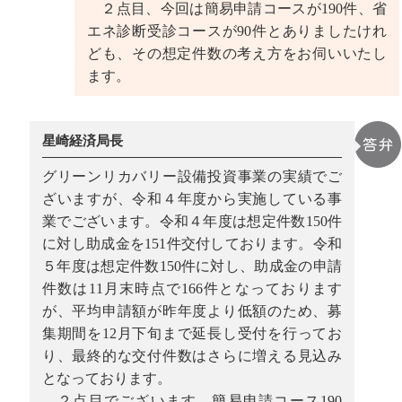
２点目、今回は簡易申請コースが190件、省
エネ診断受診コースが90件とありましたけれ
ども、その想定件数の考え方をお伺いいたし
ます。
星崎経済局長
グリーンリカバリー設備投資事業の実績でご
ざいますが、令和４年度から実施している事
業でございます。令和４年度は想定件数150件
に対し助成金を151件交付しております。令和
５年度は想定件数150件に対し、助成金の申請
件数は11月末時点で166件となっております
が、平均申請額が昨年度より低額のため、募
集期間を12月下旬まで延長し受付を行ってお
り、最終的な交付件数はさらに増える見込み
となっております。
２点目でございます。簡易申請コース190