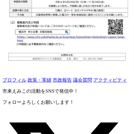
プロフィル
政策・実績
市政報告
議会質問
アクティビティ
市来えみこの活動をSNSで発信中！
フォローよろしくお願いします！