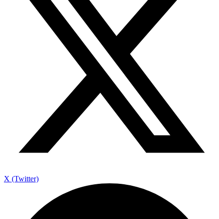
X (Twitter)