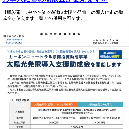
【脱炭素】 #中小企業 の皆様 #太陽光発電 の導入に 市の助
成金が使えます！ 県との併用も可です。