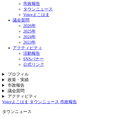
市政報告
タウンニュース
Voiceよこはま
議会質問
2026年
2025年
2024年
2023年
アクティビティ
活動報告
SNSバナー
公式リンク
プロフィル
政策・実績
市政報告
議会質問
アクティビティ
Voiceよこはま
タウンニュース
市政報告
タウンニュース