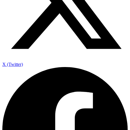
X (Twitter)