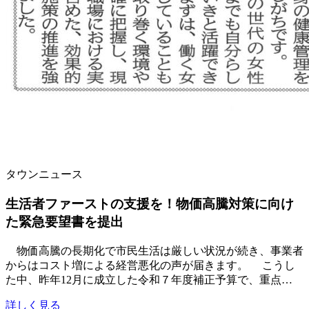
タウンニュース
生活者ファーストの支援を！物価高騰対策に向け
た緊急要望書を提出
物価高騰の長期化で市民生活は厳しい状況が続き、事業者
からはコスト増による経営悪化の声が届きます。 こうし
た中、昨年12月に成立した令和７年度補正予算で、重点…
詳しく見る