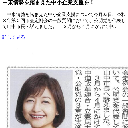
中東情勢を踏まえた中小企業支援を！
中東情勢を踏まえた中小企業支援について今月22日、令和
８年第２回市会定例会の一般質問において、公明党を代表し
て山中市長へ訴えました。 ３月から４月にかけて中…
詳しく見る